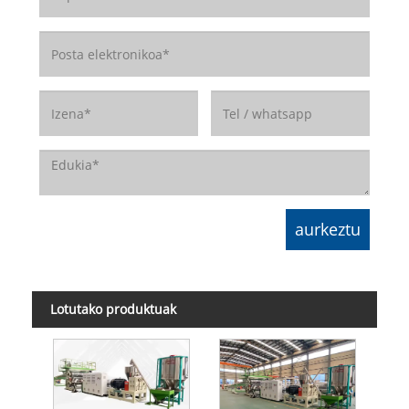
Lotutako produktuak