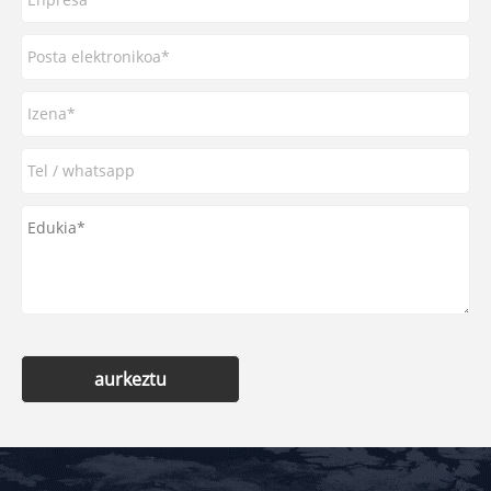
aurkeztu