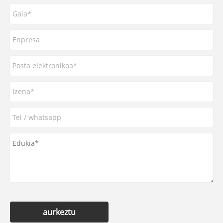
aurkeztu