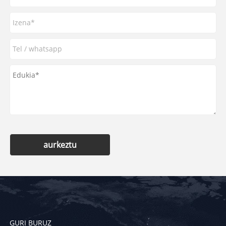
aurkeztu
GURI BURUZ