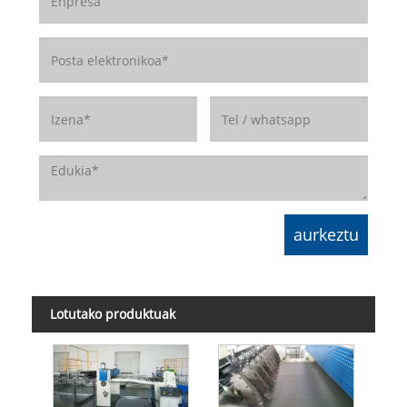
Lotutako produktuak