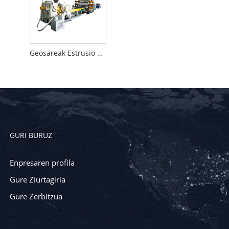
Geosareak Estrusio Ekipoak
GURI BURUZ
Enpresaren profila
Gure Ziurtagiria
Gure Zerbitzua